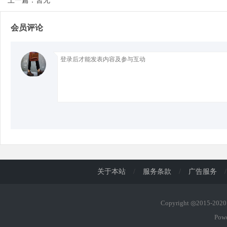
上一篇：暂无
会员评论
d
关于本站
/
服务条款
/
广告服务
/
Copyright ◎2015-20
Pow