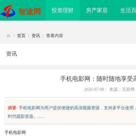
投资理财
房产家居
生活
智途网
首页
资讯
查看内容
资讯
Di
›
›
›
手机电影网：随时随地享受
2026-07-08
|
来源：互联网
摘要
: 手机电影网为用户提供便捷的高清视频资源，支持多平台使
时代观影首选。......
sc
手机电影网
& 医院护工、老人陪护
武汉配眼镜 上海配眼镜