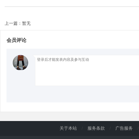
d
上一篇：暂无
会员评论
关于本站
/
服务条款
/
广告服务
/