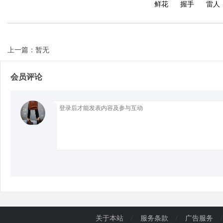
鲜花
握手
雷人
d
上一篇：暂无
会员评论
关于本站
/
服务条款
/
广告服务
/