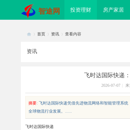
投资理财
房产家居
智途网
首页
资讯
查看内容
资讯
Di
›
›
›
飞时达国际快递
2026-07-07
|
来
摘要
: 飞时达国际快递凭借先进物流网络和智能管理系
全球物流行业发展。......
sc
飞时达国际快递
揭秘厦门私家侦探行业背后的故事与
新款手持