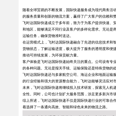
服务价值
随着全球贸易的不断发展，国际快递服务成为现代商务活
新时代
的服务质量和创新的物流方案，赢得了广大客户的信赖和
飞时达国际快递成立于多年前，致力于为客户提供快速、
和地区，能够满足不同行业及客户的多样化需求。无论是
运输任务，确保货物准时送达。
uz
在运营模式上，飞时达国际快递融合了先进的信息技术和
货物状态，了解运输进度，极大提升了服务的透明度和便
推动可持续发展，为环保贡献力量。
客户体验是飞时达国际快递始终关注的重点。公司设有专业
的各种问题。无论是报关手续、运输保险还是特殊货物的
飞时达国际快递还与多家航空公司、海运企业和地面运输
的行业经验和强大的资源整合能力，飞时达能够灵活应对
未来，飞时达国际快递将继续投入技术研发，探索无人机
!
全性。同时，公司也计划扩大服务范围，涉足更多新兴市
综上所述，飞时达国际快递不仅是国际快递行业的可靠合
着选择了一条通向高效、智能和绿色未来的物流之路。