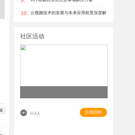
9.
10.
云视频技术的发展与未来应用前景深度解
析
社区活动
藏
往期回顾
654人