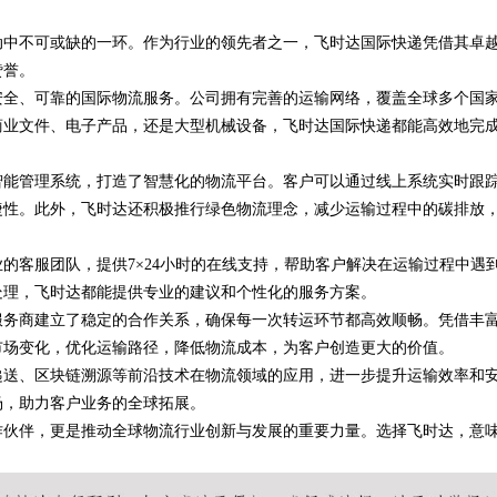
动中不可或缺的一环。作为行业的领先者之一，飞时达国际快递凭借其卓
业秘密律师如何守住“人带
赞誉。
底线
安全、可靠的国际物流服务。公司拥有完善的运输网络，覆盖全球多个国
商业文件、电子产品，还是大型机械设备，飞时达国际快递都能高效地完
智能管理系统，打造了智慧化的物流平台。客户可以通过线上系统实时跟
捷性。此外，飞时达还积极推行绿色物流理念，减少运输过程中的碳排放
的客服团队，提供7×24小时的在线支持，帮助客户解决在运输过程中遇
处理，飞时达都能提供专业的建议和个性化的服务方案。
服务商建立了稳定的合作关系，确保每一次转运环节都高效顺畅。凭借丰
市场变化，优化运输路径，降低物流成本，为客户创造更大的价值。
递送、区块链溯源等前沿技术在物流领域的应用，进一步提升运输效率和
场，助力客户业务的全球拓展。
作伙伴，更是推动全球物流行业创新与发展的重要力量。选择飞时达，意