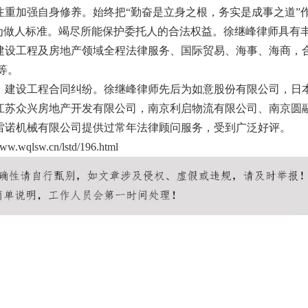
重加强自身修养。始终把“勤奋是立身之根，务实是成事之道”
为做人标准。竭尽所能保护委托人的合法权益。徐继峰律师具有
建设工程及房地产领域全程法律服务、国际贸易、海事、海商，
等。
、建设工程合同纠纷。徐继峰律师先后为如意股份有限公司，日
江苏众兴房地产开发有限公司，南京利启物流有限公司、南京圆
雷诺机械有限公司提供过常年法律顾问服务，受到广泛好评。
www.wqlsw.cn/lstd/196.html