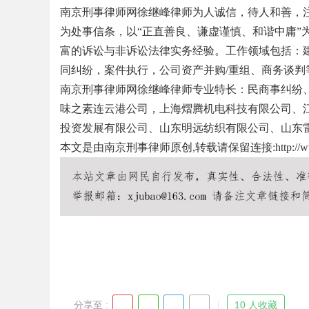
南京刑事律师网徐继峰律师为人诚信，待人和善，注
为处事信条，以“正直善良、谦虚谨慎、和谐中庸”
富的诉讼与非诉讼法律实务经验。工作领域包括：
同纠纷，案件执行，公司资产并购/重组、商务谈判
Bo
南京刑事律师网徐继峰律师专业特长：民商事纠纷
味之素连云港公司，上海熠腾机电科技有限公司、
投资发展有限公司、山东明远纺织有限公司、山东
本文是由南京刑事律师原创,转载请保留连接:
http://
ar
分享至 :
10 人收藏