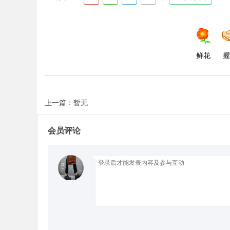
d
鲜花
握
上一篇：暂无
会员评论