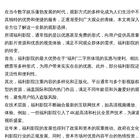
在当今数字娱乐蓬勃发展的时代，观影方式的多样化成为人们生活中
其独特的优势和便捷的服务，正逐渐受到广大观众的青睐。本文将深
全方位了解这一全新的观影选择。
所谓福利影院，通常指的是以优惠甚至免费的形式，向用户提供高质
的影片资源和优质的视觉体验，满足不同观众群体的需求。福利影院
uz
的转变。
首先，福利影院的最大优势在于“福利”二字所体现的实惠与便利。相
赠票等多种形式，为用户带来实实在在的优惠。此外，部分福利影院
灵活性和便利性。
其次，福利影院注重内容的多样化和正版化。平台通常与多个影视版
型的资源，涵盖国际和国内热门作品，满足不同年龄层和兴趣爱好的
性，避免用户陷入盗版风险。
在技术层面，福利影院不断融合最新的互联网技术，如高清视频播放、
!
体验。例如，一些福利影院引入了4K超高清和杜比全景声技术，为家
视听盛宴。
近年来，福利影院的发展也得到了政策和资本的双重推动。政府在文
利影院行业的正规发展。同时，资本市场对优质内容平台的热情投资