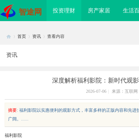
投资理财
房产家居
生活
智途网
首页
资讯
查看内容
资讯
Di
›
›
›
深度解析福利影院：新时代观影
2026-07-06
|
来源：互联网
摘要
: 福利影院以实惠便利的观影方式，丰富多样的正版内容和先
广阔。......
sc
福利影院
电影网：丰富影视资源
武汉配眼镜 上海配眼镜