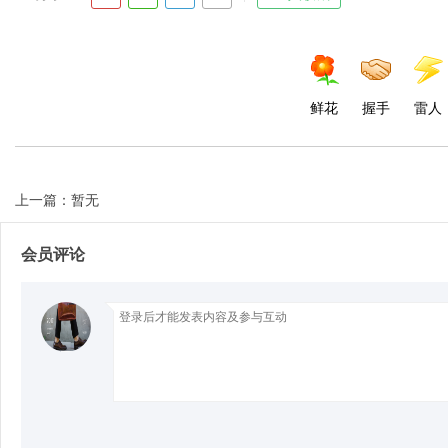
d
鲜花
握手
雷人
上一篇：暂无
会员评论