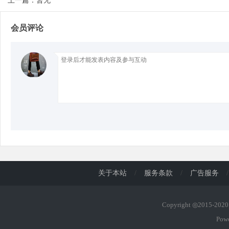
上一篇：暂无
会员评论
d
关于本站
/
服务条款
/
广告服务
/
Copyright ◎2015-20
Pow