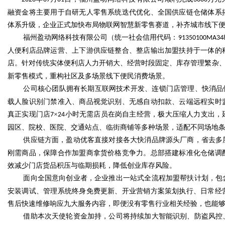
融资金将主要用于自研无人零售系统迭代优化、全国供应链仓储体系
体系升级，企业正式加快布局物联网智慧新零售赛道，补齐城市线下
福州盈动网络科技有限公司（统一社会信用代码：
91350100MA34
人便利店品牌运营、上下游供应链整合、整店输出加盟扶持于一体的
Bo
店。针对传统实体便利店人力开销大、经营时段固定、库存管理繁杂
新零售模式，重构社区及多场景线下便民消费场景。
公司核心团队拥有长期互联网技术开发、连锁门店管理、快消品
载人脸识别门禁准入、商品视觉识别、无感自动扣款、云端远程实时
真正实现门店
×
小时无需店员在岗自主经营，极大压缩人力支出，
7
24
园区、院校、医院、交通站点、临街商铺等多种场景，适配不同场地
供应链方面，盈动优客直接对接各大快消品牌源头厂商，省去多
刚需商品，保障合作加盟商拿货价格竞争力。总部搭建标准化仓储调
ar
效减少门店货品积压与临期损耗，降低创业库存风险。
面向全国意向创业者，企业推出一站式全流程加盟帮扶计划，包
安装调试、管理系统终身免费更新、开业营销方案策划执行、日常经
售后快速维修响应九大服务内容，即便没有零售行业相关经验，也能
借助本次天使轮资金加持，公司将持续加大智能识别、防盗风控