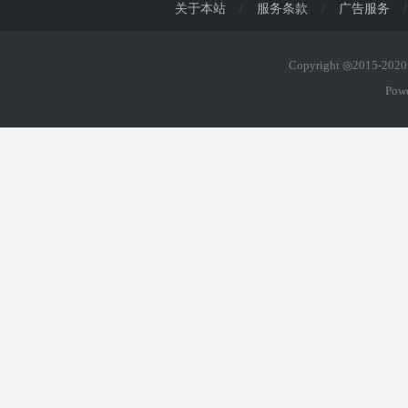
关于本站
/
服务条款
/
广告服务
/
Copyright ◎2015-20
Pow