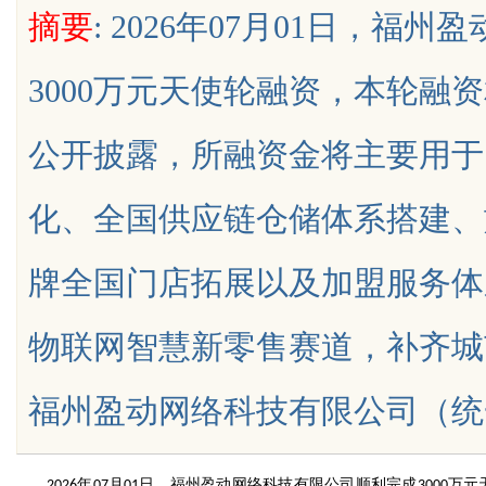
摘要
: 2026年07月01日，
发体系全解析
3000万元天使轮融资，本轮融
公开披露，所融资金将主要用于
uz
化、全国供应链仓储体系搭建、
牌全国门店拓展以及加盟服务体
物联网智慧新零售赛道，补齐城
!
福州盈动网络科技有限公司（统一社会信
年
月
日
，福州盈动网络科技有限公司顺利完成
万元
2026
07
01
3000