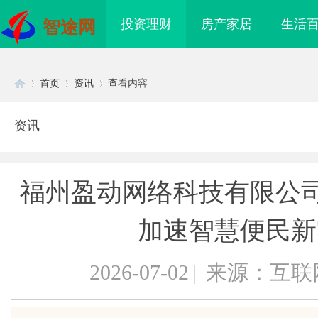
投资理财
房产家居
生活
智途网
首页
资讯
查看内容
资讯
Di
›
›
›
福州盈动网络科技有限公司
加速智慧便民新
2026-07-02
|
来源：互联
sc
贝净 AC 国际医疗实验室，标准化研
武汉配眼镜 