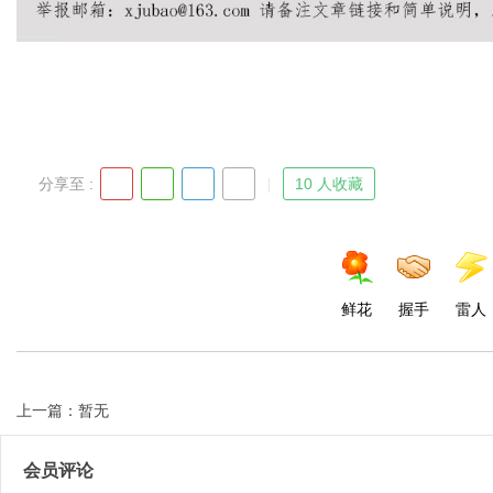
Bo
分享至 :
10 人收藏
鲜花
握手
雷人
ar
上一篇：暂无
会员评论