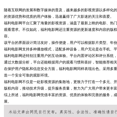
随着互联网的发展和数字媒体的普及，越来越多的影视资源以多样化
亮相第 32 届沸点会，推品官合
的资源优势和优质的用户体验，迅速赢得了广大影迷的关注和喜爱。
正式开放
福利电影网平台汇聚了海量的影视资源，涵盖了最新上映的电影、热
观看需求。不仅如此，福利电影网还注重资源的更新速度和内容的版
容。
uz
该平台的界面设计简洁友好，操作便捷，用户可以根据影片类型、年
福利电影网支持多种播放模式，适配多种设备，用户无论是在手机、
福利电影网还特别注重用户的互动体验。平台内置评论区和评分系统
通过大数据分析，平台还能根据用户的观看习惯和喜好，智能推荐相
在保护用户隐私和信息安全方面，福利电影网同样表现出色。采用多
造一个安全可靠的观影环境。
福利电影网不仅是一处影视资源的集散地，更致力于打造一个多元、
版权内容，推动技术升级，提升服务质量，努力为广大用户带来更丰
!
综上所述，福利电影网凭借丰富的资源、优质的体验和完善的服务，
展。