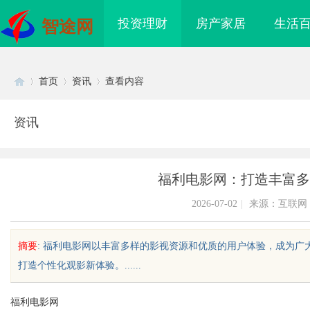
投资理财
房产家居
生活
智途网
首页
资讯
查看内容
资讯
Di
›
›
›
福利电影网：打造丰富多
2026-07-02
|
来源：互联网
摘要
: 福利电影网以丰富多样的影视资源和优质的用户体验，成为
打造个性化观影新体验。......
sc
福利电影网
海配眼镜
链接私域新势能｜MMN 南油大