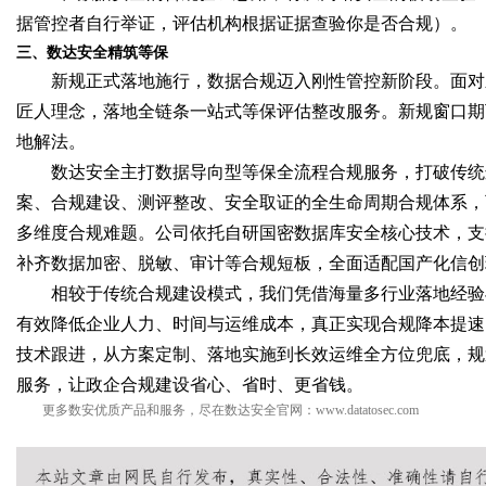
据管控者自行举证，评估机构根据证据查验你是否合规）。
三、数达安全精筑等保
d
新规正式落地施行，数据合规迈入刚性管控新阶段。面对
匠人理念，落地全链条一站式等保评估整改服务。新规窗口期
地解法。
数达安全主打数据导向型等保全流程合规服务，打破传统
案、合规建设、测评整改、安全取证的全生命周期合规体系，
多维度合规难题。公司依托自研国密数据库安全核心技术，支
补齐数据加密、脱敏、审计等合规短板，全面适配国产化信创
相较于传统合规建设模式，我们凭借海量多行业落地经验
有效降低企业人力、时间与运维成本，真正实现合规降本提速
技术跟进，从方案定制、落地实施到长效运维全方位兜底，规
服务，让政企合规建设省心、省时、更省钱。
更多数安优质产品和服务，尽在数达安全官网：
www.datatosec.com