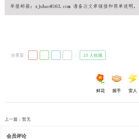
分享至 :
10 人收藏
鲜花
握手
雷人
上一篇：暂无
会员评论