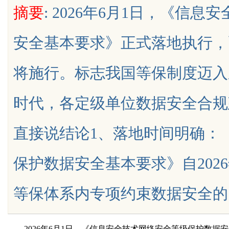
摘要
: 2026年6月1日，《信
新时代
安全基本要求》正式落地执行，
将施行。标志我国等保制度迈入
uz
时代，各定级单位数据安全合规
直接说结论1、落地时间明确：
保护数据安全基本要求》自202
!
等保体系内专项约束数据安全的国家标准
2026
年
6
月
1
日，《信息安全技术网络安全等级保护数据安