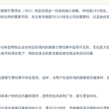
的优质观看平台
搜索引擎优化（SEO）则是实现这一目标的核心策略。特别是GEO优化
转化率的重要手段。本文将详细探讨GEO优化公司的重要性，以及如何
核心目标是帮助企业在特定区域内的搜索引擎结果中提高可见性。无论是大
合条件的潜在客户，增加实体店的客流量或者在线业务的访问量。
内的搜索引擎结果中排名更高。这样，当用户在该区域内搜索相关服务时，
定目标客户的特定兴趣和需求，进而优化内容和广告，吸引更多转化。
择出现在搜索结果前列的企业。通过GEO优化，您能够提高品牌的信任度