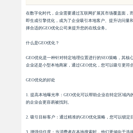
的新兴平台
的在线宝库
在数字化时代，企业需要通过互联网扩展其市场覆盖面，而
即生成引擎优化，成为了企业吸引本地客户、提升访问量和
择合适的GEO优化公司来提升您的在线业务。
什么是GEO优化？
uz
GEO优化是一种针对特定地理位置进行的SEO策略，其
企业还是小型本地商家，通过GEO优化，您可以吸引更符
GEO优化的好处
1. 提高本地曝光率：GEO优化可以帮助企业在特定区域
的企业会更容易被找到。
!
2. 吸引目标客户：通过精准的GEO优化策略，您可以锁
3. 增强信任度：当消费者在本地搜索时，他们更倾向于选