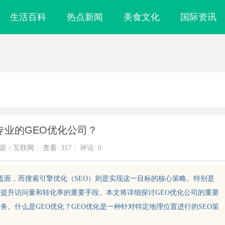
生活百科
热点新闻
美食文化
国际资讯
专业的GEO优化公司？
源：互联网
|
查看:
317
|
评论: 0
盖面，而搜索引擎优化（SEO）则是实现这一目标的核心策略。特别是
、提升访问量和转化率的重要手段。本文将详细探讨GEO优化公司的重要
务。什么是GEO优化？GEO优化是一种针对特定地理位置进行的SEO策
：丰富影视资源
全面解析2828电影网：海量影视资源