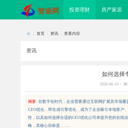
投资理财
房产家居
智途网
首页
资讯
查看内容
资讯
Di
›
›
›
如何选择
2026-06-10
|
来
摘要
: 在数字化时代，企业需要通过互联网扩展其市场覆
GEO优化，即生成引擎优化，成为了企业吸引本地客户
sc
性，以及如何选择合适的GEO优化公司来提升您的在线业
略，其核心目标是.........
面解析蚂蚁影视：打造优质观影体
深入解析八哥电影网