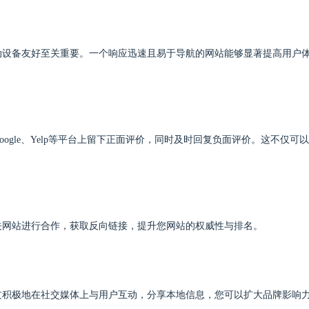
动设备友好至关重要。一个响应迅速且易于导航的网站能够显著提高用户
gle、Yelp等平台上留下正面评价，同时及时回复负面评价。这不仅可
关网站进行合作，获取反向链接，提升您网站的权威性与排名。
过积极地在社交媒体上与用户互动，分享本地信息，您可以扩大品牌影响