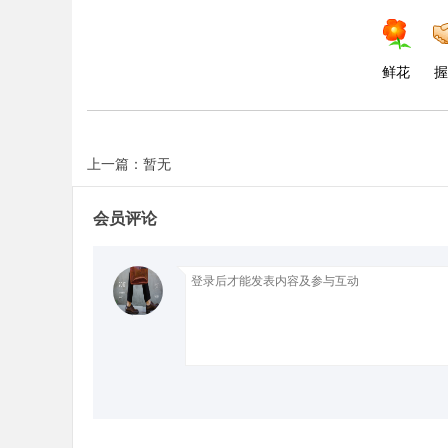
鲜花
握
上一篇：暂无
会员评论