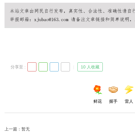
分享至 :
10 人收藏
鲜花
握手
雷人
上一篇：暂无