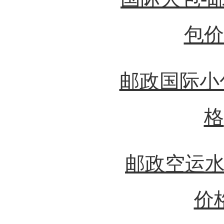
包价
邮政国际小
格
邮政空运水
价