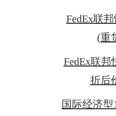
FedEx联
(重
FedEx联
折后
国际经济型