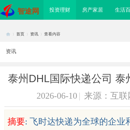
投资理财
房产家居
生活
智途网
首页
资讯
查看内容
资讯
Di
›
›
›
泰州DHL国际快递公司 泰
2026-06-10
|
来源：互联
sc
摘要
: 飞时达快递为全球的企
侦探行业背后的故事与
新款手持式激光清洗机：高效清