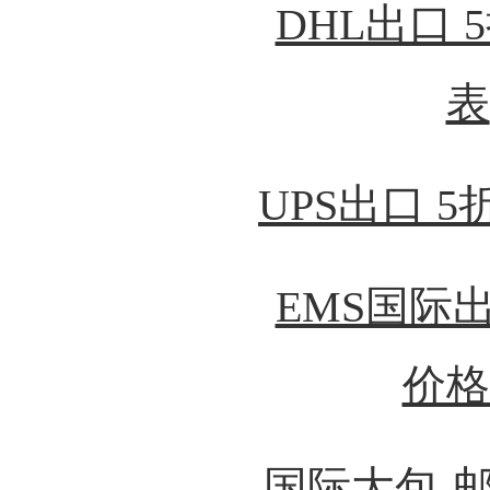
DHL出口 
表
UPS出口 
EMS国际出
价格
国际大包-