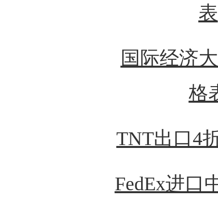
表
国际经济大
格
TNT出口4
FedEx进