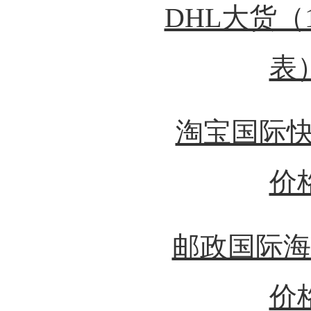
DHL大货（
表
淘宝国际快
价
邮政国际海
价