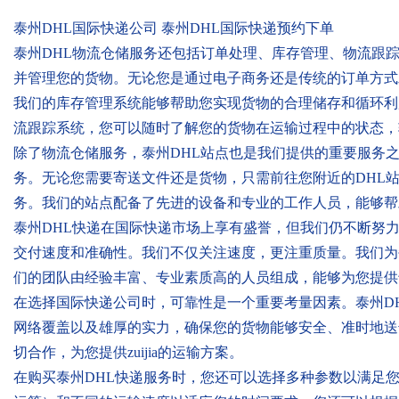
泰州DHL国际快递公司 泰州DHL国际快递预约下单
泰州DHL物流仓储服务还包括订单处理、库存管理、物流跟
并管理您的货物。无论您是通过电子商务还是传统的订单方式
我们的库存管理系统能够帮助您实现货物的合理储存和循环利
流跟踪系统，您可以随时了解您的货物在运输过程中的状态，
除了物流仓储服务，泰州DHL站点也是我们提供的重要服务
务。无论您需要寄送文件还是货物，只需前往您附近的DHL
务。我们的站点配备了先进的设备和专业的工作人员，能够帮
泰州DHL快递在国际快递市场上享有盛誉，但我们仍不断努
交付速度和准确性。我们不仅关注速度，更注重质量。我们为每
们的团队由经验丰富、专业素质高的人员组成，能够为您提供
在选择国际快递公司时，可靠性是一个重要考量因素。泰州DHL快递作
网络覆盖以及雄厚的实力，确保您的货物能够安全、准时地送
切合作，为您提供zuijia的运输方案。
在购买泰州DHL快递服务时，您还可以选择多种参数以满足