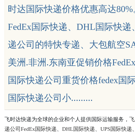
时达国际快递价格优惠高达80
新时代
FedEx国际快递、DHL国际快
递公司的特快专递、大包航空SA
uz
美洲.非洲.东南亚促销价格FedE
国际快递公司重货价格fedex国
国际快递公司小.........
!
飞时达快递为全球的企业和个人提供国际运输服务，
飞
递公司
FedEx国际快递
、
DHL国际快递
、
UPS国际快递