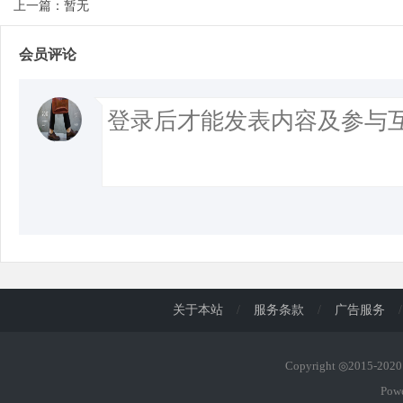
上一篇：暂无
会员评论
关于本站
/
服务条款
/
广告服务
/
Copyright ◎2015-20
Pow