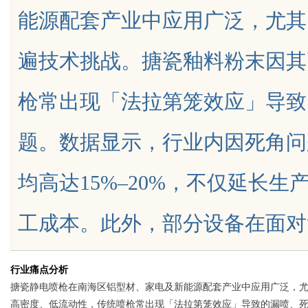
能源配套产业中应用广泛，尤其
指南
遍技术挑战。搪瓷釉料粉末因其
枪常出现「法拉第笼效应」导致
uz
题。数据显示，行业内因死角问
均高达15%–20%，不仅延长
工成本。此外，部分设备在面对复杂工
!
行业痛点分析
搪瓷静电喷枪在南海区铝型材、家电及新能源配套产业中应用广泛，
高密度、低流动性，传统喷枪常出现「法拉第笼效应」导致的漏喷、