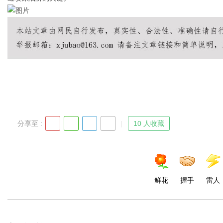
d
分享至 :
10 人收藏
鲜花
握手
雷人