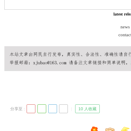
latest rel
news
Bo
contac
ar
分享至 :
10 人收藏