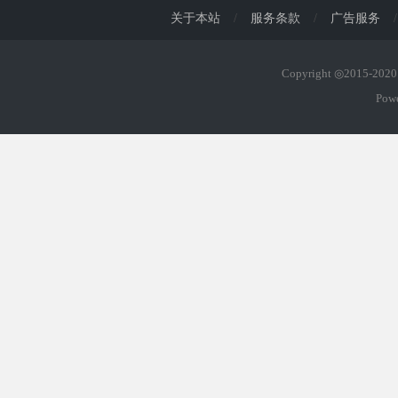
关于本站
/
服务条款
/
广告服务
/
Copyright ◎2015-20
Pow