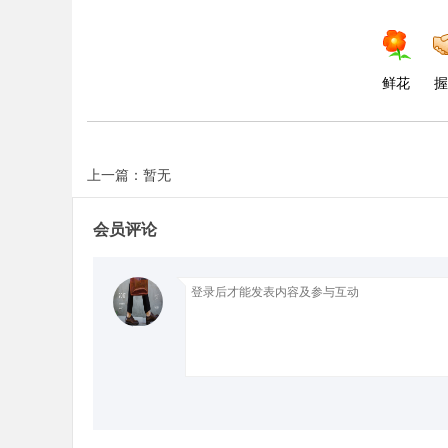
d
鲜花
握
上一篇：暂无
会员评论