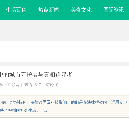
生活百科
热点新闻
美食文化
国际资讯
中的城市守护者与真相追寻者
源：互联网
|
查看:
317
|
评论: 0
作范畴、地域特色、法律边界及科技影响。他们是在法律框架内，运用专业
福州的社会生态。......
实验室，标准化研
武汉配眼镜 上海配眼镜