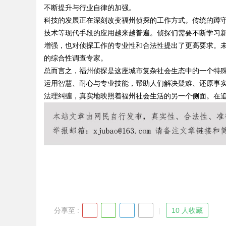
不断提升与行业自律的加强。
科技的发展正在深刻改变福州侦探的工作方式。传统的蹲
技术等现代手段的应用越来越普遍。侦探们需要不断学习
增强，也对侦探工作的专业性和合法性提出了更高要求。
Bo
的综合性调查专家。
总而言之，福州侦探是这座城市复杂社会生态中的一个特
运用智慧、耐心与专业技能，帮助人们解决疑难、还原事
法理纠缠，真实地映照着福州社会生活的另一个侧面。在
ar
分享至 :
10 人收藏