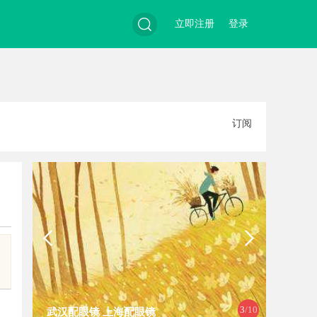
立即注册
登录
搜
订阅
索
3
/10
武汉配眼镜 上海配眼镜
武汉配