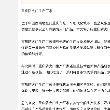
战
服务价值
重庆防火门生产厂家
位于中国西南地区的重庆市是一个现代化城市，也是众多
类建筑提供安全可靠的防火门产品。本文将介绍重庆防火
uz
重庆防火门生产厂家拥有先进的生产设备和技术团队，能
保证每一扇防火门都经过严格的质量检测和认证，确保符
的信赖和好评。
与此同时，重庆防火门生产厂家还注重技术创新和产品研
通过不断创新，他们推出了一系列符合市场需求的新品，
重庆防火门生产厂家还重视售后服务和客户体验。他们建
!
无论是安装、维护还是售后保障，他们始终站在客户的立
总的来说，重庆防火门生产厂家以其专业的生产技术、严
不断提升产品质量和技术水平，为建筑安全保驾护航，为