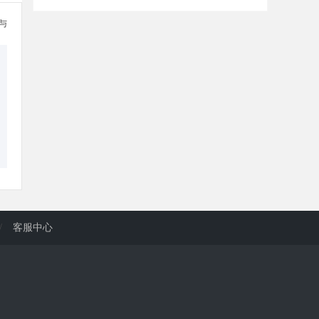
参与
/
客服中心