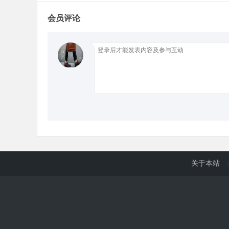
会员评论
d
关于本站