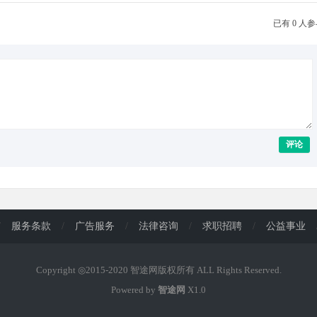
已有 0 人
评论
/
服务条款
/
广告服务
/
法律咨询
/
求职招聘
/
公益事业
Copyright ◎2015-2020 智途网版权所有 ALL Rights Reserved.
Powered by
智途网
X1.0