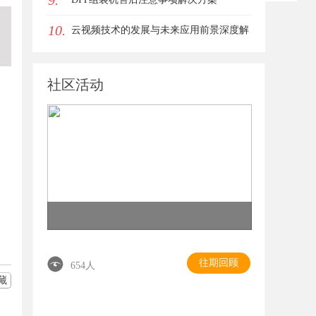
9.
10.
云视频技术的发展与未来应用前景深度解
析
社区活动
往期回顾
654人
藏