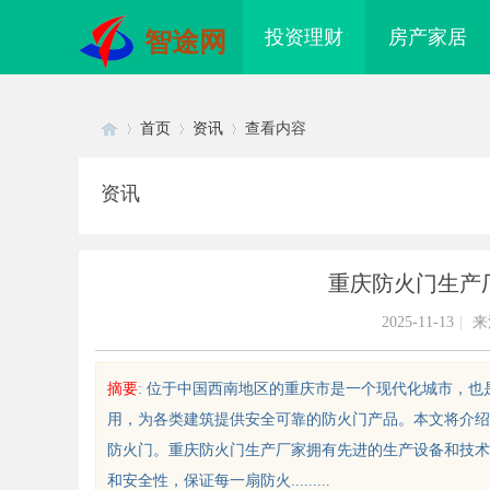
投资理财
房产家居
智途网
首页
资讯
查看内容
资讯
Di
›
›
›
重庆防火门生产
2025-11-13
|
来
摘要
: 位于中国西南地区的重庆市是一个现代化城市，
用，为各类建筑提供安全可靠的防火门产品。本文将介绍
sc
防火门。重庆防火门生产厂家拥有先进的生产设备和技术
和安全性，保证每一扇防火.........
秘成都私家侦探的职业魅力与现实
揭秘厦门私家侦探行