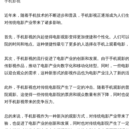
手机影视
近年来，随着手机技术的不断进步和普及，手机影视正逐渐成为人们
对传统电影产业带来了诸多影响。
Bo
首先，手机影视的兴起使得电影观影变得更加便捷和个性化。人们可
院的时间和地点。这种便捷性吸引了更多的人选择在手机上观看电影
其次，手机影视的流行促进了电影产业的创新和发展。由于手机观影
传影视作品，推动了电影产业向数字化和移动化转型。同时，一些电
以迎合观众的需求，这种新形式的影视作品也为电影产业注入了新的
此外，手机影视也对传统电影院产生了一定的冲击。随着手机观影的
ar
院观影。这使得一些传统电影院的票房和观众数量有所下降，同时也
对手机影视带来的竞争压力。
总的来说，手机影视作为一种新兴的观影方式，对传统电影产业带来
验，也促进了电影产业的创新和发展，同时也对传统电影院产生了一