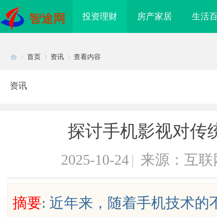
投资理财
房产家居
生活
智途网
首页
资讯
查看内容
资讯
Di
›
›
›
探讨手机影视对传
2025-10-24
|
来源：互联
sc
摘要
: 近年来，随着手机技术
影视：打造优质观影体
现代工程中的装配式结构应用与