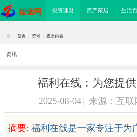
投资理财
房产家居
生活
智途网
首页
资讯
查看内容
资讯
Di
›
›
›
福利在线：为您提供
2025-08-04
|
来源：互联
sc
摘要
: 福利在线是一家专注于
干眼燥熬多年，一个周
全面解析蚂蚁影视：打造优质观