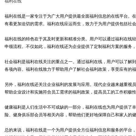
福利在线
福利在线是一家专注于为广大用户提供最全面福利信息的在线平台。
有着更加迫切的需求。福利在线应运而生，致力于为用户提供包括社
Bo
福利在线的特色在于其及时更新和精准分类。用户可以通过福利在线
申领流程。不仅如此，福利在线还为企业提供了定制福利方案的服务
社会福利是福利在线关注的重点之一。通过福利在线，用户可以了解
各项内容。福利在线致力于帮助用户了解社会福利政策，享受应有的
另外，福利在线还关注企业福利的发展与应用。现代企业越来越重视
帮助企业设计和实施符合员工需求的福利政策，提高员工的工作积极
ar
健康福利是人们生活中不可或缺的一部分，福利在线也为用户提供了
险、健身俱乐部会员等相关内容，帮助他们更好地保障自己和家人的
总的来说，福利在线是一个为用户提供全方位福利信息和服务的平台