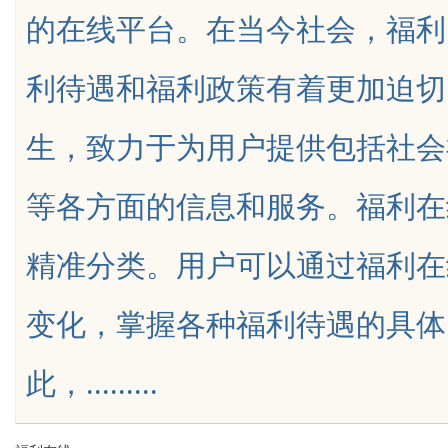
的在线平台。在当今社会，福利
中医：一张辨证方对
验的新兴平台
利待遇和福利政策有着更加迫切
津液
生，致力于为用户提供包括社会
uz
等各方面的信息和服务。福利在
精准分类。用户可以通过福利在
变化，掌握各种福利待遇的具体
!
此，.........