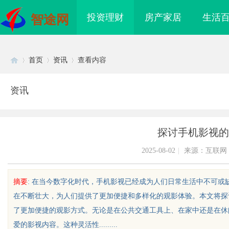
投资理财
房产家居
生活
智途网
首页
资讯
查看内容
资讯
Di
›
›
›
探讨手机影视的
2025-08-02
|
来源：互联网
摘要
: 在当今数字化时代，手机影视已经成为人们日常生活中不可
在不断壮大，为人们提供了更加便捷和多样化的观影体验。本文将探
sc
了更加便捷的观影方式。无论是在公共交通工具上、在家中还是在休
爱的影视内容。这种灵活性.........
链接私域新势能｜MMN 南油大仓库
开