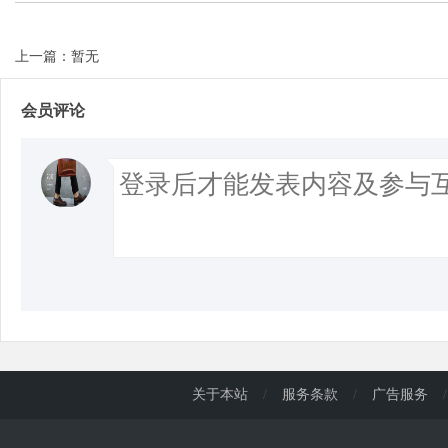
上一篇：暂无
d
会员评论
关于本站
/
服务条款
/
广告服务
/