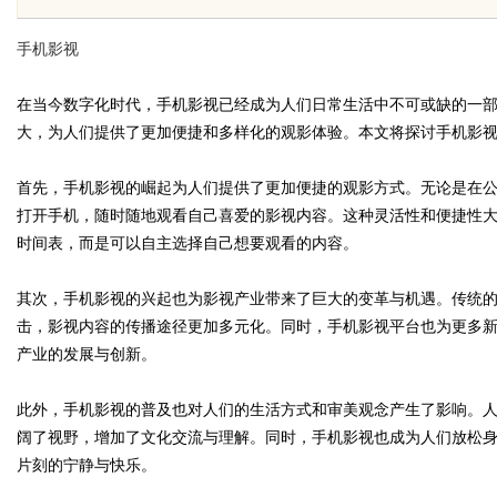
亮相第 32 届沸点会，推品官合作机制
花
手机影视
正式开放
在当今数字化时代，手机影视已经成为人们日常生活中不可或缺的一
大，为人们提供了更加便捷和多样化的观影体验。本文将探讨手机影
uz
首先，手机影视的崛起为人们提供了更加便捷的观影方式。无论是在
打开手机，随时随地观看自己喜爱的影视内容。这种灵活性和便捷性
时间表，而是可以自主选择自己想要观看的内容。
其次，手机影视的兴起也为影视产业带来了巨大的变革与机遇。传统
击，影视内容的传播途径更加多元化。同时，手机影视平台也为更多
产业的发展与创新。
!
此外，手机影视的普及也对人们的生活方式和审美观念产生了影响。
阔了视野，增加了文化交流与理解。同时，手机影视也成为人们放松
片刻的宁静与快乐。