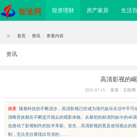
投资理财
房产家居
生活
智途网
首页
资讯
查看内容
资讯
Di
›
›
›
高清影视的崛
2025-07-15
|
来源：互联网
摘要
: 随着科技的不断进步，高清影视已经成为现代娱乐生活中不
清晰音效都在不断提升观众的观影体验。从最初的标清到如今的4K
sc
也推动了影视制作的技术革新。首先，高清影视的普及使得观众的观
制，无法充分展现出导演的.........
影视：打造优质观影体
现代工程中的装配式结构应用与