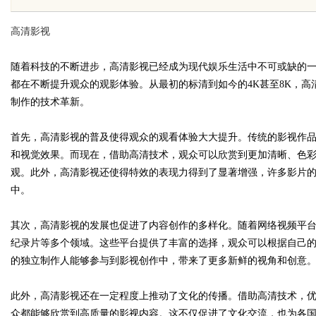
趋势探析
高清影视
随着科技的不断进步，高清影视已经成为现代娱乐生活中不可或缺的
都在不断提升观众的观影体验。从最初的标清到如今的4K甚至8K，
制作的技术革新。
uz
首先，高清影视的普及使得观众的观看体验大大提升。传统的影视作
和视觉效果。而现在，借助高清技术，观众可以欣赏到更加清晰、色
观。此外，高清影视还使得特效的表现力得到了显著增强，许多影片
中。
其次，高清影视的发展也促进了内容创作的多样化。随着网络视频平
纪录片等多个领域。这些平台提供了丰富的选择，观众可以根据自己
!
的独立制作人能够参与到影视创作中，带来了更多新鲜的视角和创意
此外，高清影视还在一定程度上推动了文化的传播。借助高清技术，
众都能够欣赏到高质量的影视内容。这不仅促进了文化交流，也为各