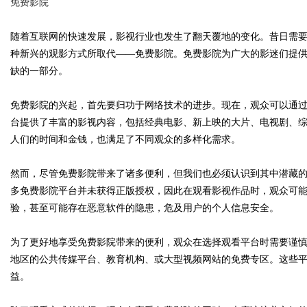
免费影院
随着互联网的快速发展，影视行业也发生了翻天覆地的变化。昔日需
种新兴的观影方式所取代——免费影院。免费影院为广大的影迷们提
缺的一部分。
Bo
免费影院的兴起，首先要归功于网络技术的进步。现在，观众可以通
台提供了丰富的影视内容，包括经典电影、新上映的大片、电视剧、
人们的时间和金钱，也满足了不同观众的多样化需求。
然而，尽管免费影院带来了诸多便利，但我们也必须认识到其中潜藏
多免费影院平台并未获得正版授权，因此在观看影视作品时，观众可
验，甚至可能存在恶意软件的隐患，危及用户的个人信息安全。
ar
为了更好地享受免费影院带来的便利，观众在选择观看平台时需要谨
地区的公共传媒平台、教育机构、或大型视频网站的免费专区。这些
益。