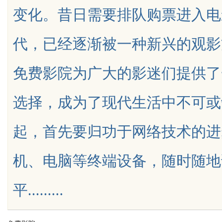
变化。昔日需要排队购票进入电
选购民生参考指南
代，已经逐渐被一种新兴的观影
免费影院为广大的影迷们提供了
uz
选择，成为了现代生活中不可或
起，首先要归功于网络技术的进
机、电脑等终端设备，随时随地
!
平.........