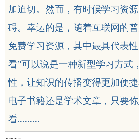
加迫切。然而，有时候学习资源
解析
究竟藏着哪些行业秘诀？
碍。幸运的是，随着互联网的普
免费学习资源，其中最具代表性
uz
看”可以说是一种新型学习方式
性，让知识的传播变得更加便捷
电子书籍还是学术文章，只要你
!
看.........