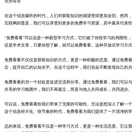
免费看看
在这个信息爆炸的时代，人们对获取知识的渴望变得更加迫切。然而
互联网的普及，我们可以享受到更多的免费学习资源，其中最具代表性
Bo
“免费看看”可以说是一种新型学习方式，它打破了传统学习的局限性
还是学术文章，只要你想了解，就可以免费看看。这种开放式学习方
免费看看不仅仅是获取知识的方式，更是一种积极的态度。通过免费
念，提升自己的认知水平。在这个过程中，我们也会不断发现自己的
免费看看的另一个好处是促进交流和分享。通过免费看看，我们可以
共享的学习氛围中，我们不再孤立，而是与他人共同成长，共同进步
ar
可以说，免费看看给我们带来了无限的可能性。无论是想深入了解一
这个信息碎片化、快节奏的时代，免费看看为我们提供了一片清净的
总的来说，免费看看不仅是一种学习方式，更是一种生活态度。它让