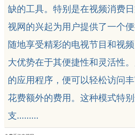
缺的工具。特别是在视频消费日
届沸点会，推品官合作机制
花钱，ai却天天给他免费派单？
视网的兴起为用户提供了一个便
随地享受精彩的电视节目和视频
uz
大优势在于其便捷性和灵活性。
的应用程序，便可以轻松访问丰
花费额外的费用。这种模式特别
!
支.........