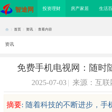
投资理财
房产家居
生活
智途网
首页
资讯
查看内容
资讯
Di
›
›
›
免费手机电视网：随时
2025-07-03
|
来源：互联
sc
摘要
: 随着科技的不断进步，
｜MMN 南油大仓库
开店最怕“搜不到”为什么隔壁店