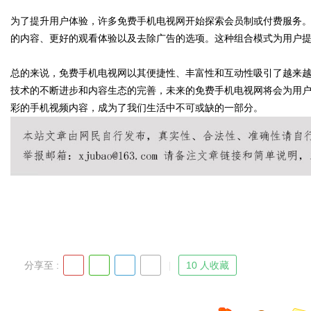
为了提升用户体验，许多免费手机电视网开始探索会员制或付费服务
的内容、更好的观看体验以及去除广告的选项。这种组合模式为用户
d
总的来说，免费手机电视网以其便捷性、丰富性和互动性吸引了越来
技术的不断进步和内容生态的完善，未来的免费手机电视网将会为用
彩的手机视频内容，成为了我们生活中不可或缺的一部分。
分享至 :
10 人收藏