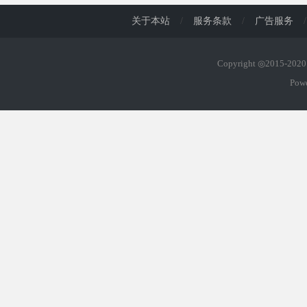
关于本站
/
服务条款
/
广告服务
/
Copyright ◎2015-20
Pow