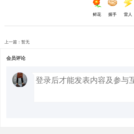
鲜花
握手
雷人
上一篇：暂无
会员评论